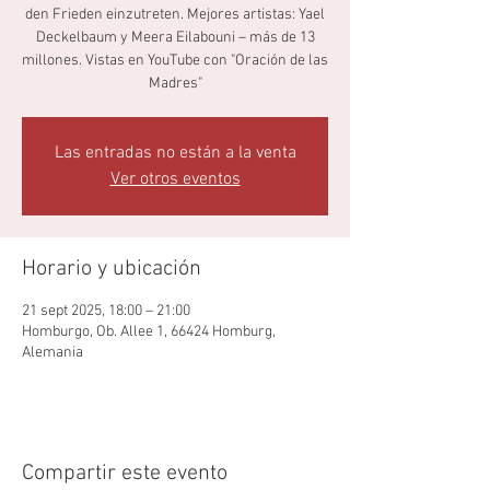
den Frieden einzutreten. Mejores artistas: Yael
Deckelbaum y Meera Eilabouni – más de 13
millones. Vistas en YouTube con "Oración de las
Madres"
Las entradas no están a la venta
Ver otros eventos
Horario y ubicación
21 sept 2025, 18:00 – 21:00
Homburgo, Ob. Allee 1, 66424 Homburg,
Alemania
Compartir este evento