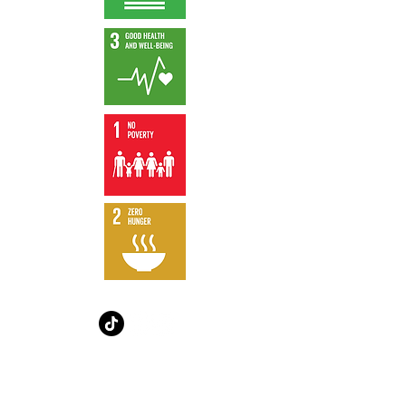
Aviso legal Política de privacidad
Diseño gráfico, de vídeo y
web de "Les Ignobles" /