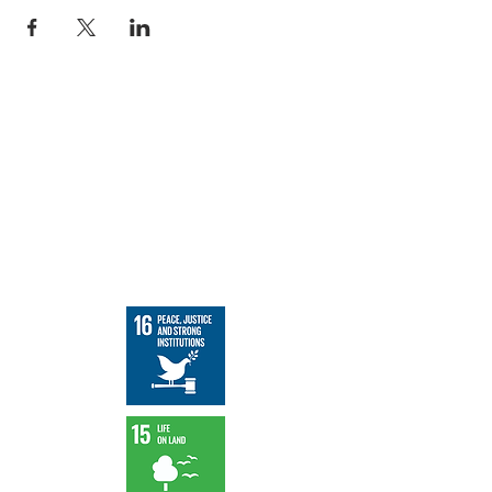
Live Peace tiene un impacto positivo
indirecto en los 17 Objetivos de
Sostenibilidad de las Naciones Unidas y
una influencia directa en los siguientes
objetivos de la ONU: