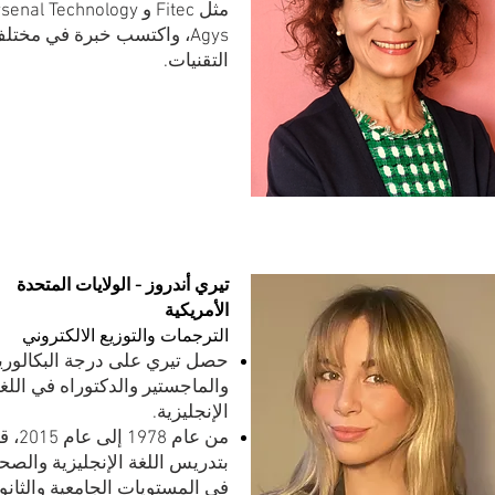
Agys، واكتسب خبرة في مختل
التقنيات.
تيري أندروز - الولايات المتحدة
الأمريكية
الترجمات والتوزيع
الالكتروني
حصل تيري على درجة البكالور
والماجستير والدكتوراه في اللغ
الإنجليزية.
من عام 1978 إلى
بتدريس اللغة الإنجليزية والصح
في المستويات الجامعية والثانو