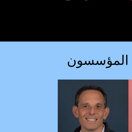
 المؤسسون