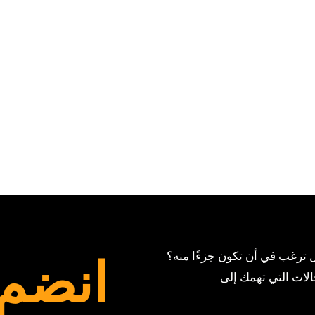
انضم 
الات التي تهمك إلى