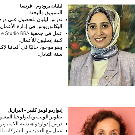
ليليان برودوم - فرنسا
التسويق والبحث
تدرس ليليان للحصول على درج
البكالوريوس في إدارة الأعمال.
كلية إيمليون للأعمال.
وهو موجود حاليًا في ألمانيا لإك
سنة التبادل.
إدواردو لوبيز كليبر - البرازيل
تطوير الويب وتكنولوجيا المعل
درس إدواردو هندسة الكمبيوتر.
عمل مع العديد من الشركات الك