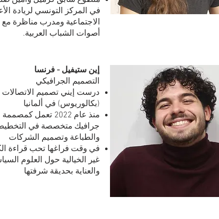
متطوع سابق كزميل وأمين صن
في المركز التونسي لريادة الأ
الاجتماعية ومدرب مناظرة مع
أصوات الشباب العربية.
إين ستيفيل - فرنسا
التصميم الجرافيكي
درست إيني تصميم الاتصالات
(بكالوريوس) في ألمانيا
منذ عام 2022 تعمل كمصممة
جرافيك متخصصة في التخطيط
والطباعة وتصميم الشركات
في وقت فراغها تحب قراءة ال
غير الخيالية حول العلوم السيا
والعناية بحديقة شرفتها