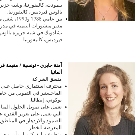
بلمونت، كاليفورنيا، وشبه جزير
بالوس فيرديس، كاليفورنيا.
بين عامي 1988 و90
مدير منشورات التنمية في مدر
تشادويك في شبه جزيرة بالوس
فيرديس، كاليفورنيا.
آمنة جابري - تونسية / مقيمة في
ألمانيا
منسق الشراكة
محترف استثماري حاصل على 
الماجستير في التمويل من جام
بوكوني، إيطاليا.
تعمل على تمويل الحلول المناخ
التي تعمل على تعزيز القدرة ع
الصمود والازدهار في المناطق
المعرضة للخطر.