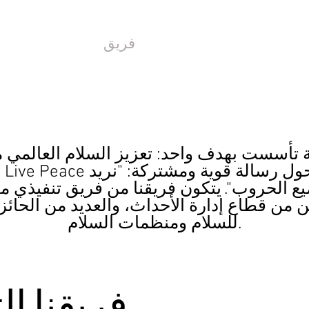
اليات
كيفية التصرف
فريق
شركاء السلا
ا
يع الحروب".
يتكون فريقنا من فريق تنفيذي مت
ن قطاع إدارة الأحداث، والعديد من الحائز
للسلام ومنظمات السلام.
فريقنا ال