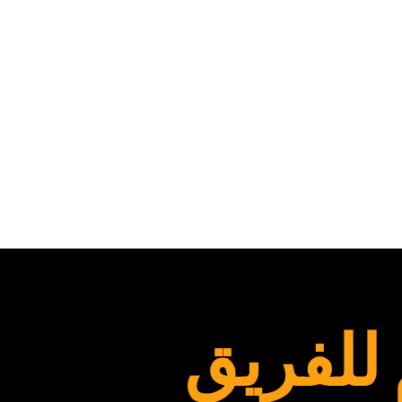
للفريق