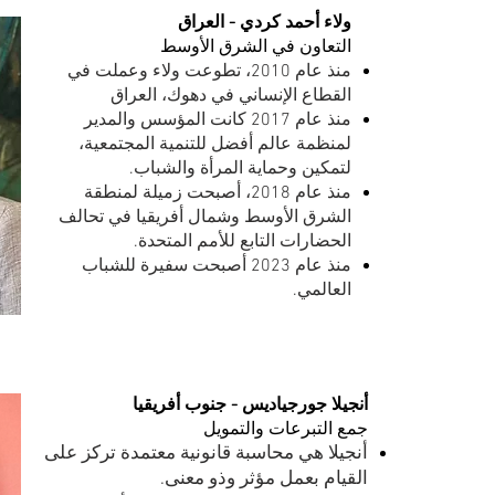
ولاء أحمد كردي - العراق
التعاون في الشرق الأوسط
منذ عام 2010، تطوعت ولاء وعملت في
القطاع الإنساني في دهوك، العراق
منذ عام 2017 كانت المؤسس والمدير
لمنظمة عالم أفضل للتنمية المجتمعية،
لتمكين وحماية المرأة والشباب.
منذ عام 2018، أصبحت زميلة لمنطقة
الشرق الأوسط وشمال أفريقيا في تحالف
الحضارات التابع للأمم المتحدة.
منذ عام 2023 أصبحت سفيرة للشباب
العالمي.
أنجيلا جورجياديس - جنوب أفريقيا
جمع التبرعات والتمويل
أنجيلا هي محاسبة قانونية معتمدة تركز على
القيام بعمل مؤثر وذو معنى.