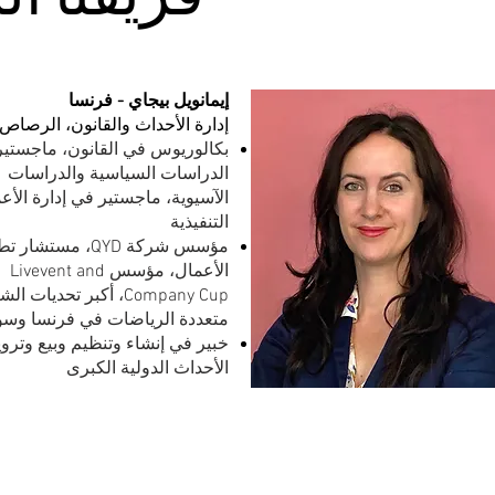
إيمانويل بيجاي - فرنسا
إدارة الأحداث والقانون، الرصاص
بكالوريوس في القانون، ماجستي
الدراسات السياسية والدراسات
الآسيوية، ماجستير في إدارة الأع
التنفيذية
مؤسس شركة QYD، مستشار
الأعمال، مؤسس Livevent and
Company Cup، أكبر تحديات 
متعددة الرياضات في فرنسا وسو
خبير في إنشاء وتنظيم وبيع وتروي
الأحداث الدولية الكبرى