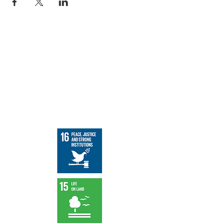
Live Peace a un impact positif indirect sur
les 17 objectifs de développement durable
des Nations Unies et une influence directe
sur les objectifs suivants des Nations Unies
: