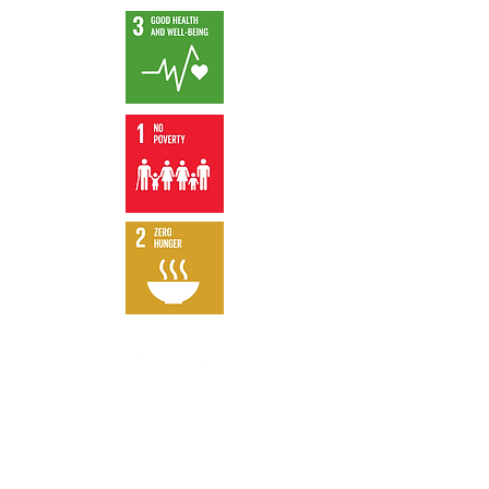
Mentions légales Politique de
confidentialité
Conception graphique,
vidéo et Web par "Les